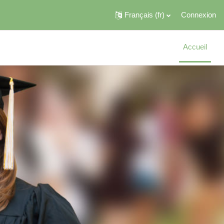
Français ‎(fr)‎
Connexion
Accueil