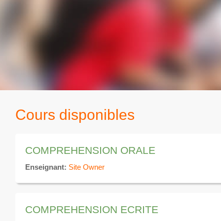
Cours disponibles
COMPREHENSION ORALE
Enseignant:
Site Owner
COMPREHENSION ECRITE